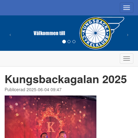
Toggl
navig
Toggl
navig
Kungsbackagalan 2025
Publicerad 2025-06-04 09:47