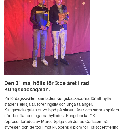
Den 31 maj hölls för 3:de året i rad
Kungsbackagalan.
På lördagskvällen samlades Kungsbackaborna för att hylla
stadens eldsjälar, föreningsliv och unga talanger.
Kungsbackagalan 2025 bjöd på skratt, tårar och stora applåder
när de olika pristagarna hyllades. Kungsbacka CK
representerades av Marco Spiga och Jonas Carlsson från
styrelsen och de tog i mot klubbens diplom för Hälsocertifiering