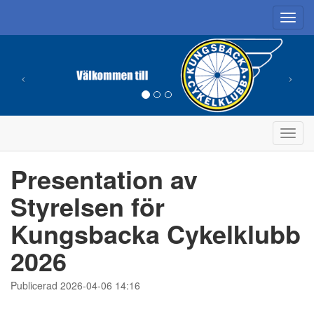
Toggl
navig
Toggl
navig
Presentation av
Styrelsen för
Kungsbacka Cykelklubb
2026
Publicerad 2026-04-06 14:16